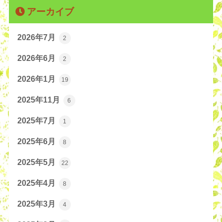
アーカイブ
2026年7月
2
2026年6月
2
2026年1月
19
2025年11月
6
2025年7月
1
2025年6月
8
2025年5月
22
2025年4月
8
2025年3月
4