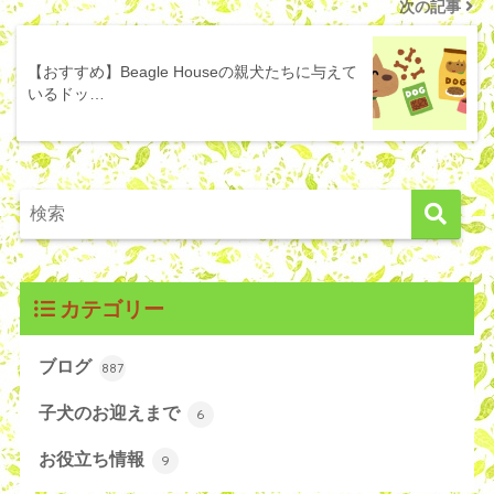
次の記事
【おすすめ】Beagle Houseの親犬たちに与えて
いるドッ…
カテゴリー
ブログ
887
子犬のお迎えまで
6
お役立ち情報
9