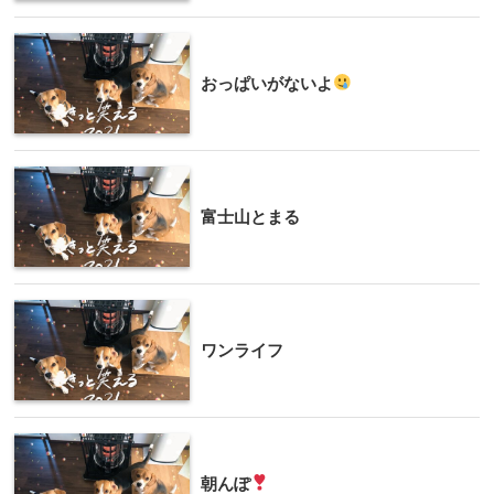
おっぱいがないよ
富士山とまる
ワンライフ
朝んぽ