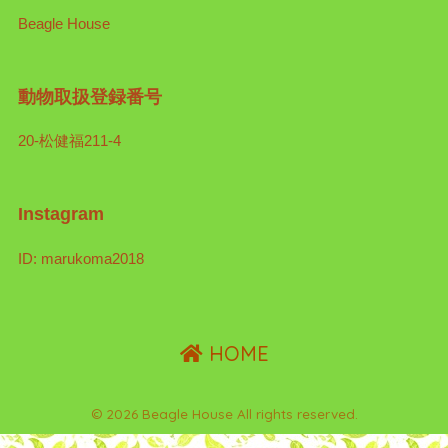
Beagle House
動物取扱登録番号
20-松健福211-4
Instagram
ID: marukoma2018
HOME
© 2026 Beagle House All rights reserved.