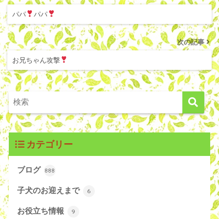
パパ
パパ
次の記事
お兄ちゃん攻撃
カテゴリー
ブログ
888
子犬のお迎えまで
6
お役立ち情報
9