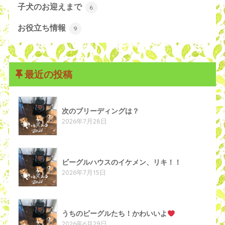
子犬のお迎えまで
6
お役立ち情報
9
最近の投稿
次のブリーディングは？
2026年7月28日
ビーグルハウスのイケメン、リキ！！
2026年7月15日
うちのビーグルたち！かわいいよ
2026年6月29日