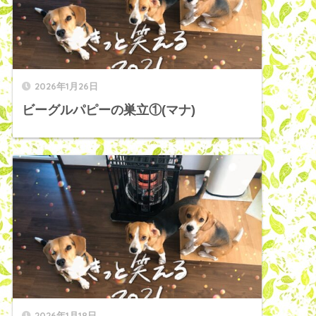
2026年1月26日
ビーグルパピーの巣立①(マナ)
2026年1月18日