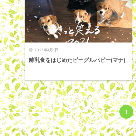
2026年1月1日
離乳食をはじめたビーグルパピー(マナ)
1