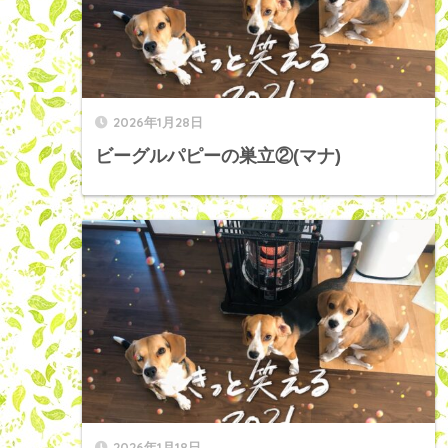
2026年1月28日
ビーグルパピーの巣立②(マナ)
2026年1月18日