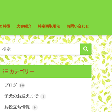
と特徴
犬舎紹介
特定商取引法
お問い合わせ
カテゴリー
ブログ
888
子犬のお迎えまで
6
お役立ち情報
9