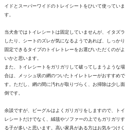
イドとスーパーワイドのトレイシートをひいて使っていま
す。
当犬舎ではトイレシートは固定していませんが、イタズラ
したり、シートのズレが気になるようであれば、しっかり
固定できるタイプのトイレトレーをお選びいただくのがよ
いかと思います。
また、トイレシートをガリガリして破ってしまうような場
合は、メッシュ状の網のついたトイレトレーがおすすめで
す。ただし、網の間に汚れが取りづらく、お掃除は少し面
倒です。
余談ですが、ビーグルはよくガリガリをしますので、トイ
レシートだけでなく、絨毯やソファーの上でもガリガリす
る子が多いと思います。高い家具がある方はお気をつけく