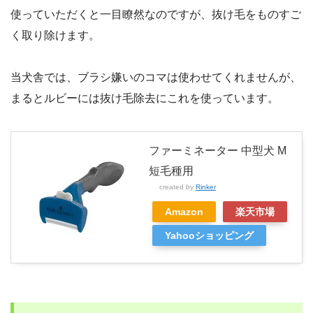
使っていただくと一目瞭然なのですが、抜け毛をものすご
く取り除けます。
当犬舎では、ブラシ嫌いのコマは使わせてくれませんが、
まるとルビーには抜け毛除去にこれを使っています。
ファーミネーター 中型犬 M
短毛種用
created by
Rinker
Amazon
楽天市場
Yahooショッピング