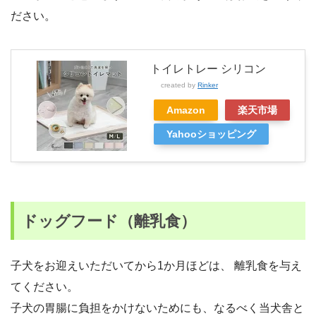
ださい。
トイレトレー シリコン
created by
Rinker
Amazon
楽天市場
Yahooショッピング
ドッグフード（離乳食）
子犬をお迎えいただいてから1か月ほどは、 離乳食を与え
てください。
子犬の胃腸に負担をかけないためにも、なるべく当犬舎と