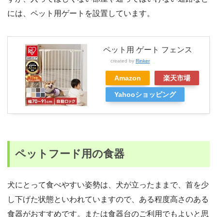
には、ペット用ゲートを設置しています。
ペット用 ゲート フェンス
created by
Rinker
Amazon
楽天市場
Yahooショッピング
ペットフード用の食器
犬にとって食べやすい姿勢は、犬が立ったままで、首を少
し下げた状態といわれていますので、ある程度高さのある
食器がおすすめです。または食器台のご利用でもよいと思