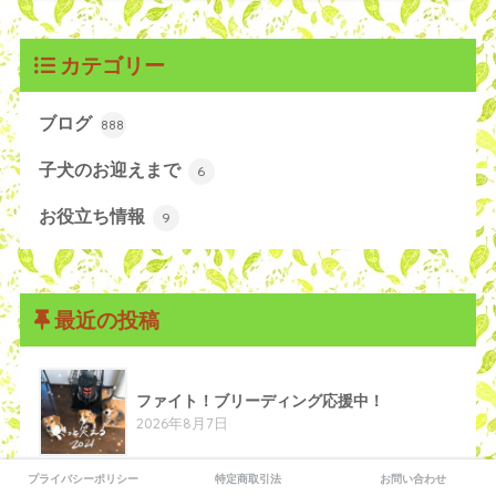
カテゴリー
ブログ
888
子犬のお迎えまで
6
お役立ち情報
9
最近の投稿
ファイト！ブリーディング応援中！
2026年8月7日
プライバシーポリシー
特定商取引法
お問い合わせ