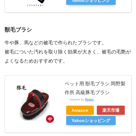
Yahooショッピング
獣毛ブラシ
牛や豚、馬などの被毛で作られたブラシです。
被毛についた汚れを取り除く効果が大きく、被毛の毛艶が
よくなるためおすすめです。
ペット用 獣毛ブラシ 岡野製
作所 高級豚毛ブラシ
created by
Rinker
Amazon
楽天市場
Yahooショッピング