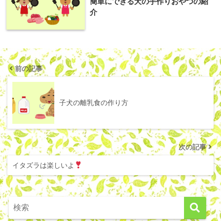
簡単にできる犬の手作りおやつの紹
介
前の記事
子犬の離乳食の作り方
次の記事
イタズラは楽しいよ