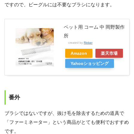
ですので、ビーグルには不要なブラシになります。
ペット用 コーム 中 岡野製作
所
created by
Rinker
Amazon
楽天市場
Yahooショッピング
番外
ブラシではないですが、抜け毛を除去するための道具で
「ファーミネーター」という商品がとても便利でおすすめ
です。