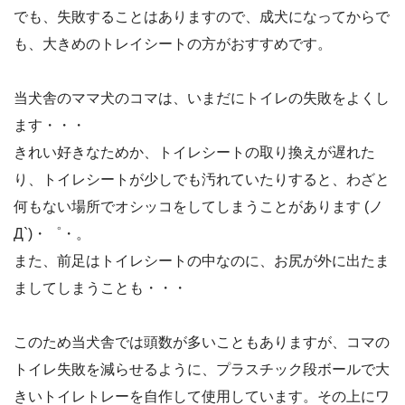
でも、失敗することはありますので、成犬になってからで
も、大きめのトレイシートの方がおすすめです。
当犬舎のママ犬のコマは、いまだにトイレの失敗をよくし
ます・・・
きれい好きなためか、トイレシートの取り換えが遅れた
り、トイレシートが少しでも汚れていたりすると、わざと
何もない場所でオシッコをしてしまうことがあります (ノ
Д`)・゜・。
また、前足はトイレシートの中なのに、お尻が外に出たま
ましてしまうことも・・・
このため当犬舎では頭数が多いこともありますが、コマの
トイレ失敗を減らせるように、プラスチック段ボールで大
きいトイレトレーを自作して使用しています。その上にワ