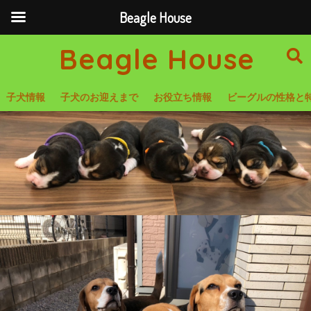
Beagle House
Beagle House
子犬情報
子犬のお迎えまで
お役立ち情報
ビーグルの性格と