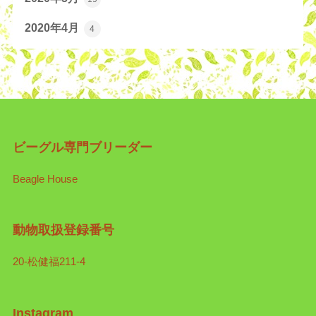
2020年4月
4
ビーグル専門ブリーダー
Beagle House
動物取扱登録番号
20-松健福211-4
Instagram