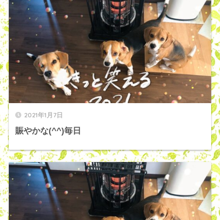
2021年1月7日
賑やかな(^^)毎日