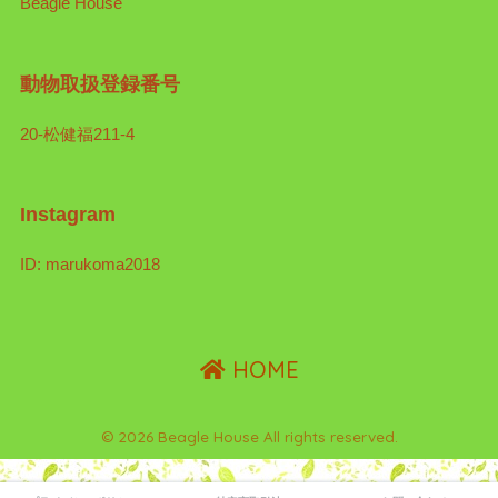
Beagle House
動物取扱登録番号
20-松健福211-4
Instagram
ID: marukoma2018
HOME
© 2026 Beagle House All rights reserved.