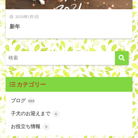
2021年1月1日
新年
カテゴリー
ブログ
888
子犬のお迎えまで
6
お役立ち情報
9