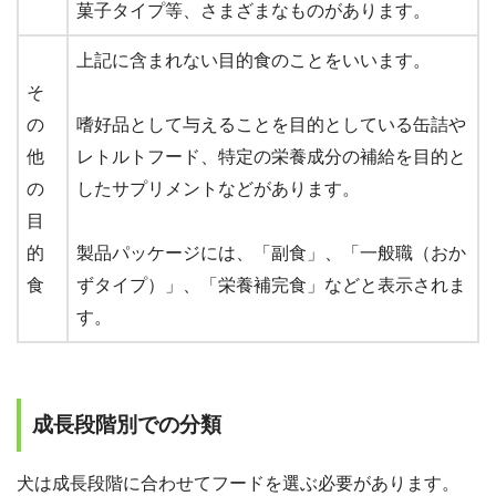
菓子タイプ等、さまざまなものがあります。
上記に含まれない目的食のことをいいます。
そ
の
嗜好品として与えることを目的としている缶詰や
他
レトルトフード、特定の栄養成分の補給を目的と
の
したサプリメントなどがあります。
目
的
製品パッケージには、「副食」、「一般職（おか
食
ずタイプ）」、「栄養補完食」などと表示されま
す。
成長段階別での分類
犬は成長段階に合わせてフードを選ぶ必要があります。