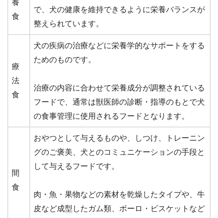
養
で、犬の健康を維持できるように栄養バランスが
食
整えられています。
犬の疾病の治療などに栄養学的なサポートをする
ためのものです。
療
法
治療の内容に合わせて栄養成分が調整されている
食
フードで、通常は獣医師の診断・指導のもとで犬
の食事管理に使用されるフードとなります。
おやつとして与えるものや、しつけ、トレーニン
グのご褒美、犬とのコミュニケーションの手段と
して与えるフードです。
間
食
肉・魚・果物などの素材を乾燥したタイプや、牛
皮など成型したガム類、ボーロ・ビスケットなど