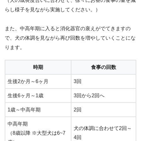
（犬の成長度合いに合わせて、徐々にお昼の食事の量を減
らし様子を見ながら実施してください。）
また、中高年期に入ると消化器官の衰えがでてきますの
で、犬の体調を見ながら再び回数を増やしていくことにな
ります。
時期
食事の回数
生後2か月～6ヶ月
3回
生後6ヶ月～1歳
3回から2回へ
1歳～中高年期
2回
中高年期
犬の体調に合わせて2回～
（8歳以降 ※大型犬は6~7
4回