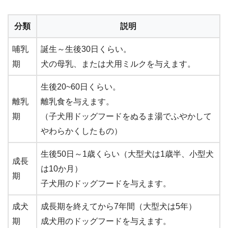
分類
説明
哺乳
誕生～生後30日くらい。
期
犬の母乳、または犬用ミルクを与えます。
生後20~60日くらい。
離乳
離乳食を与えます。
期
（子犬用ドッグフードをぬるま湯でふやかして
やわらかくしたもの）
生後50日～1歳くらい（大型犬は1歳半、小型犬
成長
は10か月）
期
子犬用のドッグフードを与えます。
成犬
成長期を終えてから7年間（大型犬は5年）
期
成犬用のドッグフードを与えます。