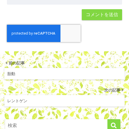
前の記事
胎動
次の記事
レントゲン