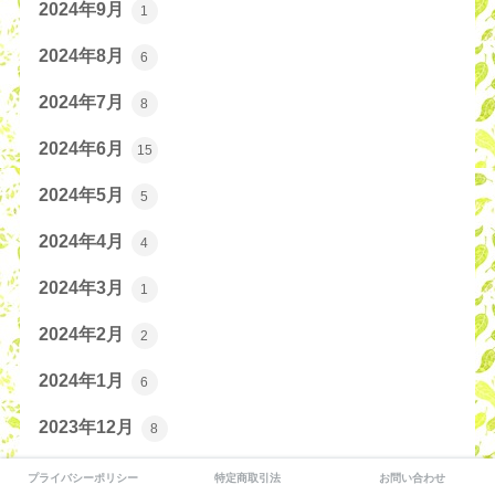
2024年9月
1
2024年8月
6
2024年7月
8
2024年6月
15
2024年5月
5
2024年4月
4
2024年3月
1
2024年2月
2
2024年1月
6
2023年12月
8
2023年11月
5
プライバシーポリシー
特定商取引法
お問い合わせ