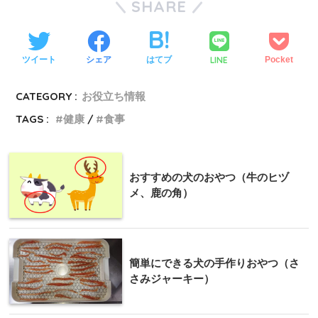
SHARE
LINE
ツイート
シェア
はてブ
Pocket
CATEGORY :
お役立ち情報
TAGS :
健康
食事
おすすめの犬のおやつ（牛のヒヅ
メ、鹿の角）
簡単にできる犬の手作りおやつ（さ
さみジャーキー）