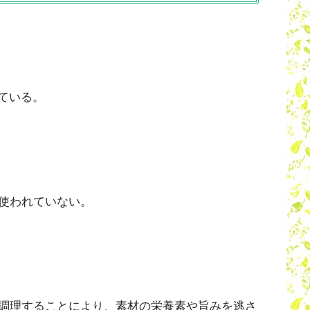
ている。
使われていない。
調理することにより、素材の栄養素や旨みを逃さ