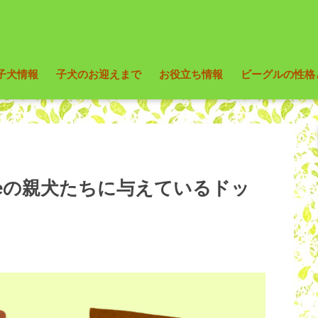
子犬情報
子犬のお迎えまで
お役立ち情報
ビーグルの性格
ouseの親犬たちに与えているドッ