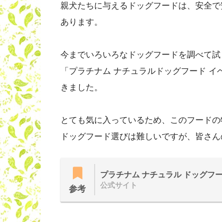
親犬たちに与えるドッグフードは、安全で
あります。
今までいろいろなドッグフードを調べて試
「プラチナム ナチュラルドッグフード 
きました。
とても気に入っているため、このフードの
ドッグフード選びは難しいですが、皆さん
プラチナム ナチュラル ドッグフ
公式サイト
参考