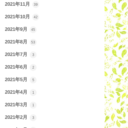
2021年11月
39
2021年10月
42
2021年9月
45
2021年8月
53
2021年7月
3
2021年6月
2
2021年5月
5
2021年4月
1
2021年3月
1
2021年2月
3