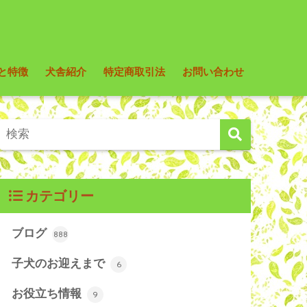
と特徴
犬舎紹介
特定商取引法
お問い合わせ
カテゴリー
ブログ
888
子犬のお迎えまで
6
お役立ち情報
9