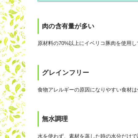
肉の含有量が多い
原材料の70%以上にイベリコ豚肉を使用し
グレインフリー
食物アレルギーの原因になりやすい食材は
無水調理
水を使わず、素材を蒸した時の水分だけで