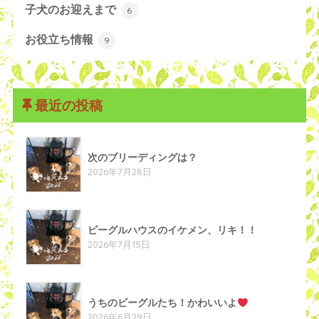
子犬のお迎えまで
6
お役立ち情報
9
最近の投稿
次のブリーディングは？
2026年7月28日
ビーグルハウスのイケメン、リキ！！
2026年7月15日
うちのビーグルたち！かわいいよ
2026年6月29日