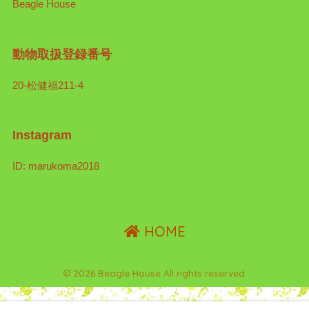
Beagle House
動物取扱登録番号
20-松健福211-4
Instagram
ID: marukoma2018
HOME
© 2026 Beagle House All rights reserved.