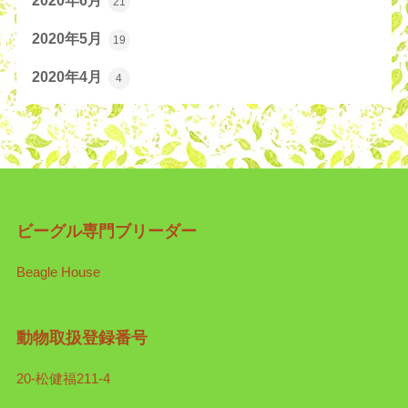
2020年6月
21
2020年5月
19
2020年4月
4
ビーグル専門ブリーダー
Beagle House
動物取扱登録番号
20-松健福211-4