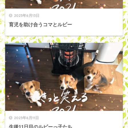
2023年6月13日
育児を助け合うコマとルビー
2023年6月11日
生後11日目のルビーっ子たち