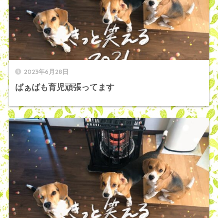
2023年6月28日
ばぁばも育児頑張ってます