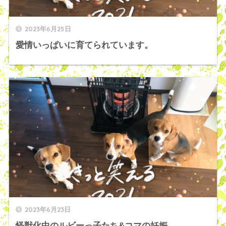
2023年6月25日
愛情いっぱいに育てられています。
2023年6月23日
怪獣化中のルビーっ子たち&コマの妊娠