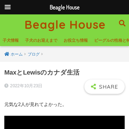
Beagle House
Beagle House
子犬情報
子犬のお迎えまで
お役立ち情報
ビーグルの性格と
ホーム
ブログ
MaxとLewisのカナダ生活
2022年10月23日
元気な2人が見れてよかった。