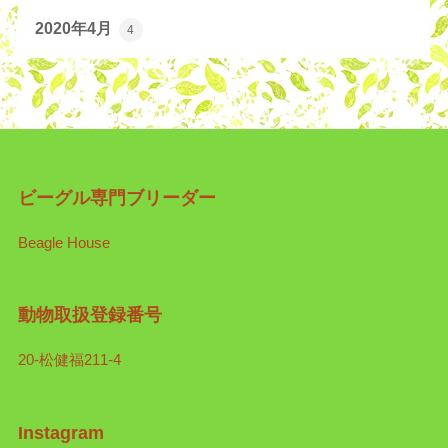
2020年4月
4
ビーグル専門ブリーダー
Beagle House
動物取扱登録番号
20-松健福211-4
Instagram