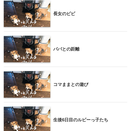
長女のビビ
パパとの距離
コマままとの遊び
生後6日目のルビーっ子たち