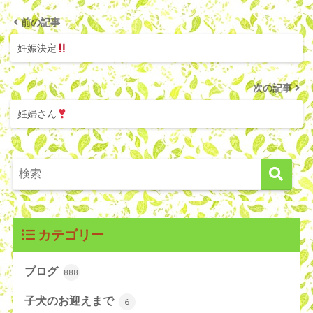
前の記事
妊娠決定
次の記事
妊婦さん
カテゴリー
ブログ
888
子犬のお迎えまで
6