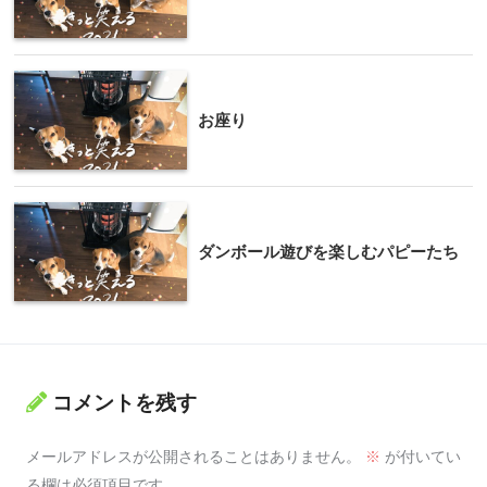
お座り
ダンボール遊びを楽しむパピーたち
コメントを残す
メールアドレスが公開されることはありません。
※
が付いてい
る欄は必須項目です