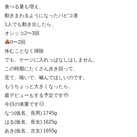
食べる量も増え、
動きまわるようになったパピコ達
1人でも動き出したら、
オシッコ2〜3回
0〜2回
休むことなく掃除
でも、ケージに入れっぱなしはしません。
この時期にたくさん歩き回って、
見て、嗅いで、噛んでほしいのです。
もうちょっと大きくなったら、
庭デビューもする予定です
今日の体重です
なつ(仮名、長男) 1745g
はる(仮名、長女) 1625g
あき(仮名、次女) 1655g