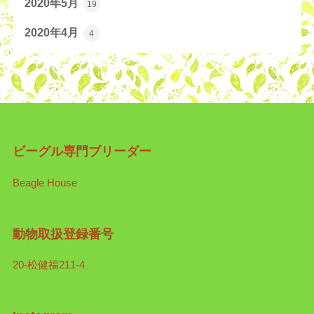
2020年5月
19
2020年4月
4
ビーグル専門ブリーダー
Beagle House
動物取扱登録番号
20-松健福211-4