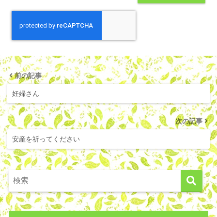
前の記事
妊婦さん
次の記事
安産を祈ってください