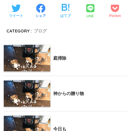
LINE
ツイート
シェア
はてブ
Pocket
CATEGORY :
ブログ
庭掃除
神からの贈り物
今日も