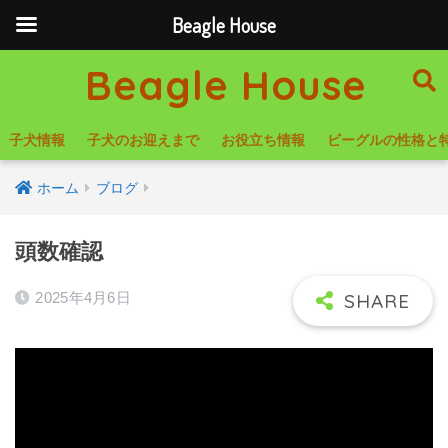
Beagle House
Beagle House
子犬情報
子犬のお迎えまで
お役立ち情報
ビーグルの性格と
ホーム
ブログ
頭数確認
2025年4月6日