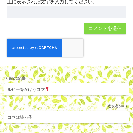
上に表示された文字を入力してください。
前の記事
ルビーをかばうコマ
次の記事
コマは膝っ子