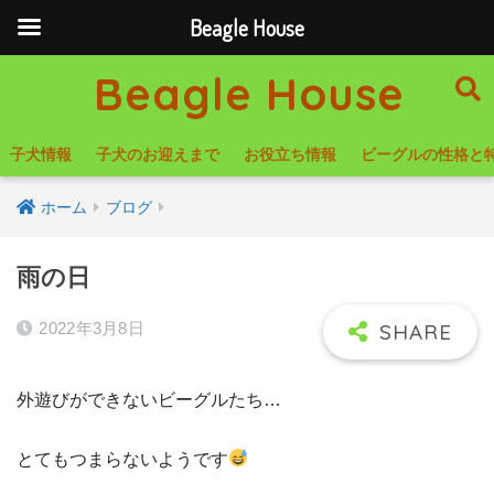
Beagle House
Beagle House
子犬情報
子犬のお迎えまで
お役立ち情報
ビーグルの性格と
ホーム
ブログ
雨の日
2022年3月8日
外遊びができないビーグルたち…
とてもつまらないようです