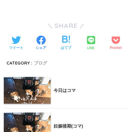
SHARE
LINE
ツイート
シェア
はてブ
Pocket
CATEGORY :
ブログ
今日はコマ
妊娠後期(コマ)