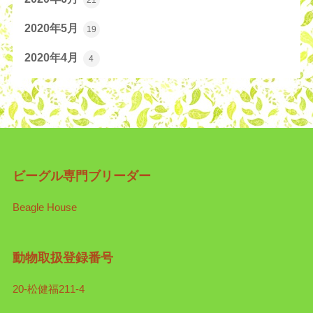
2020年5月
19
2020年4月
4
ビーグル専門ブリーダー
Beagle House
動物取扱登録番号
20-松健福211-4