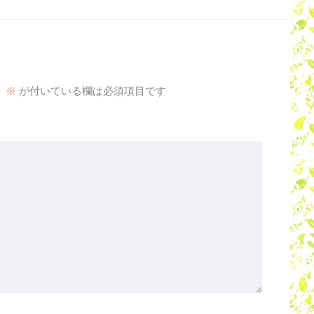
。
※
が付いている欄は必須項目です