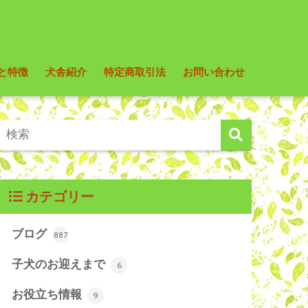
と特徴
犬舎紹介
特定商取引法
お問い合わせ
カテゴリー
ブログ
887
子犬のお迎えまで
6
お役立ち情報
9