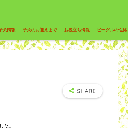
子犬情報
子犬のお迎えまで
お役立ち情報
ビーグルの性格
した。