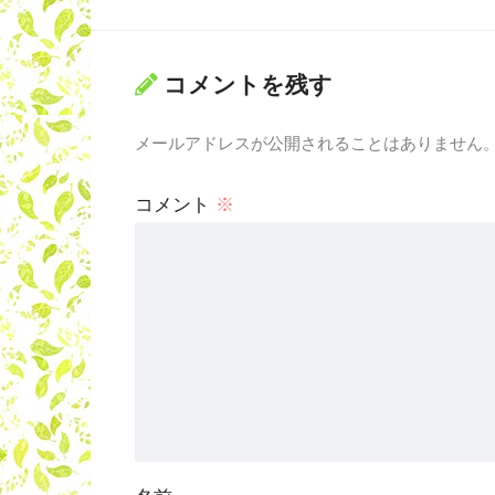
コメントを残す
メールアドレスが公開されることはありません
コメント
※