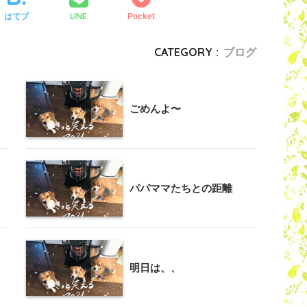
LINE
はてブ
Pocket
CATEGORY :
ブログ
ごめんよ〜
パパママたちとの距離
明日は、、