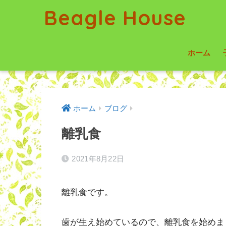
Beagle House
ホーム
ホーム
ブログ
離乳食
2021年8月22日
離乳食です。
歯が生え始めているので、離乳食を始めま