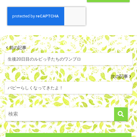
前の記事
生後20日目のルビっ子たちのワンプロ
次の記事
パピーらしくなってきたよ！