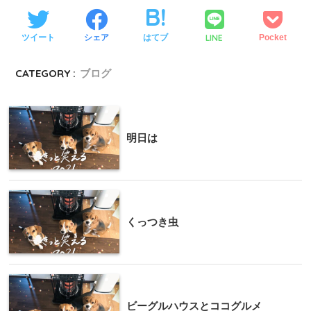
LINE
ツイート
シェア
はてブ
Pocket
CATEGORY :
ブログ
明日は
くっつき虫
ビーグルハウスとココグルメ