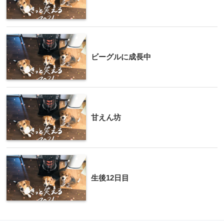
ビーグルに成長中
甘えん坊
生後12日目