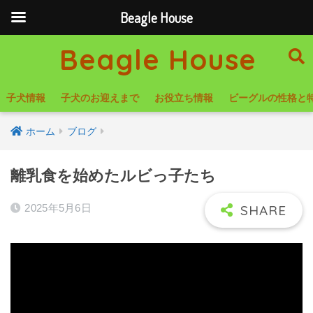
Beagle House
Beagle House
子犬情報
子犬のお迎えまで
お役立ち情報
ビーグルの性格と
ホーム
ブログ
離乳食を始めたルビっ子たち
2025年5月6日