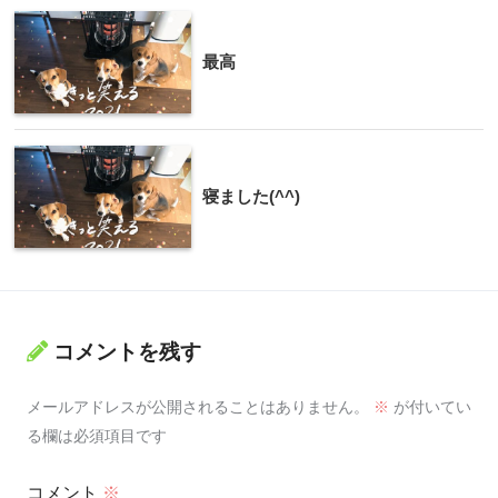
最高
寝ました(^^)
コメントを残す
メールアドレスが公開されることはありません。
※
が付いてい
る欄は必須項目です
コメント
※