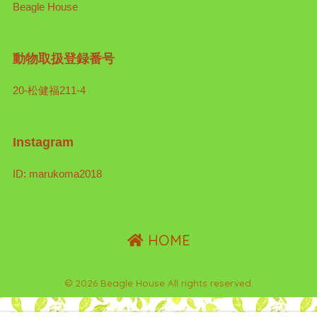
Beagle House
動物取扱登録番号
20-松健福211-4
Instagram
ID: marukoma2018
HOME
© 2026 Beagle House All rights reserved.