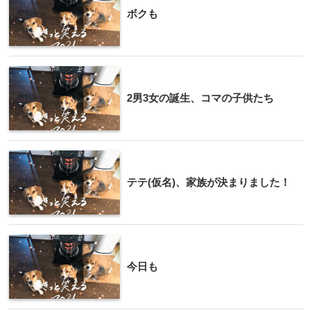
ボクも
2男3女の誕生、コマの子供たち
テテ(仮名)、家族が決まりました！
今日も