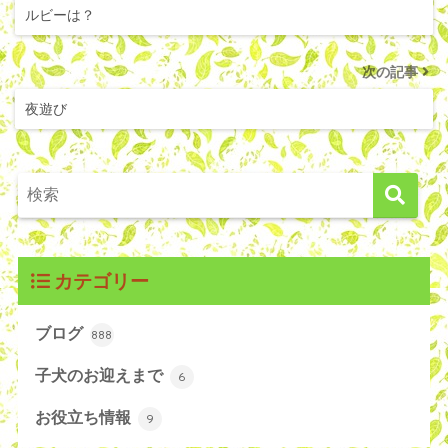
ルビーは？
次の記事
夜遊び
カテゴリー
ブログ
888
子犬のお迎えまで
6
お役立ち情報
9