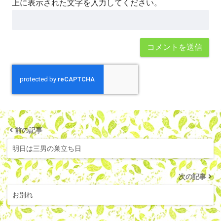
上に表示された文字を入力してください。
前の記事
明日は三男の巣立ち日
次の記事
お別れ