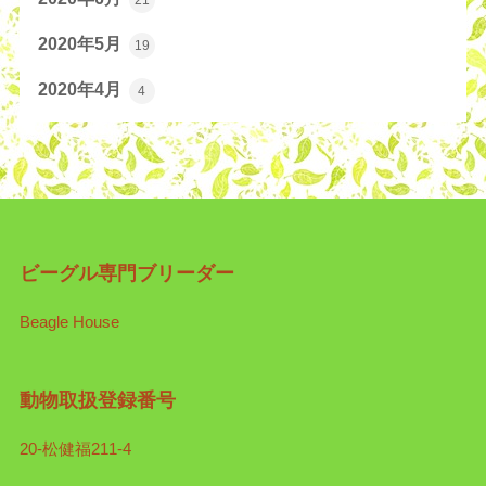
2020年5月
19
2020年4月
4
ビーグル専門ブリーダー
Beagle House
動物取扱登録番号
20-松健福211-4