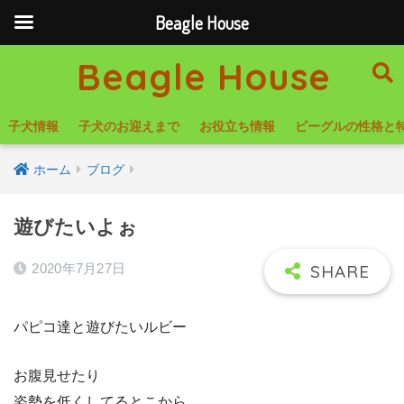
Beagle House
Beagle House
子犬情報
子犬のお迎えまで
お役立ち情報
ビーグルの性格と
ホーム
ブログ
遊びたいよぉ
2020年7月27日
パピコ達と遊びたいルビー
お腹見せたり
姿勢を低くしてるとこから