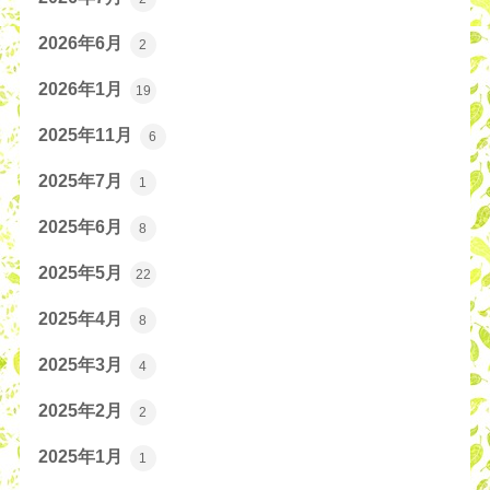
2026年6月
2
2026年1月
19
2025年11月
6
2025年7月
1
2025年6月
8
2025年5月
22
2025年4月
8
2025年3月
4
2025年2月
2
2025年1月
1