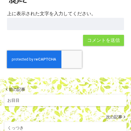
上に表示された文字を入力してください。
前の記事
お目目
次の記事
くっつき