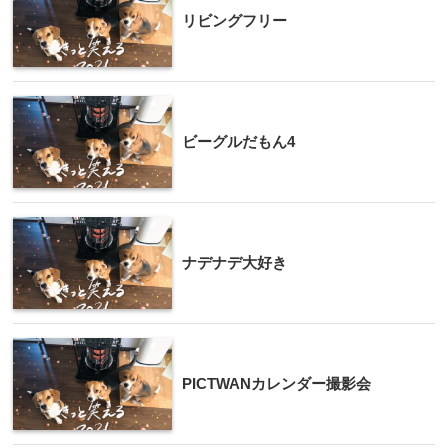
リビングフリー
ビーグルだもん4
ナデナデ大好き
PICTWANカレンダー撮影会