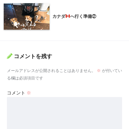
カナダ
へ行く準備②
コメントを残す
メールアドレスが公開されることはありません。
※
が付いてい
る欄は必須項目です
コメント
※