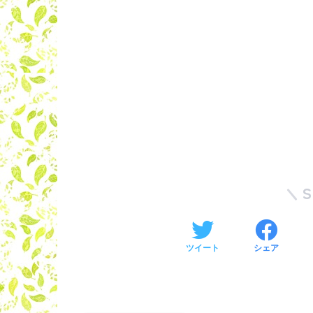
ツイート
シェア