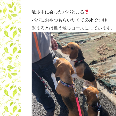
散歩中に会ったパパとまる
パパにおやつもらいたくて必死です
※まるとは違う散歩コースにしています。