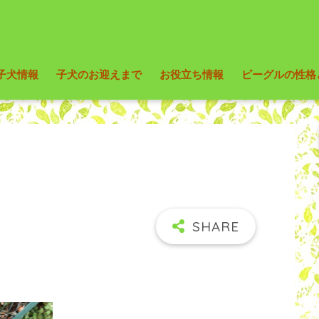
子犬情報
子犬のお迎えまで
お役立ち情報
ビーグルの性格