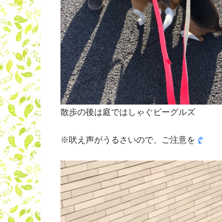
散歩の後は庭ではしゃぐビーグルズ
※吠え声がうるさいので、ご注意を