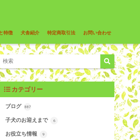
と特徴
犬舎紹介
特定商取引法
お問い合わせ
カテゴリー
ブログ
887
子犬のお迎えまで
6
お役立ち情報
9