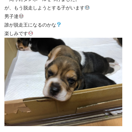
が、もう脱走しようとする子がいます
男子達
誰が脱走王になるのかな
楽しみです