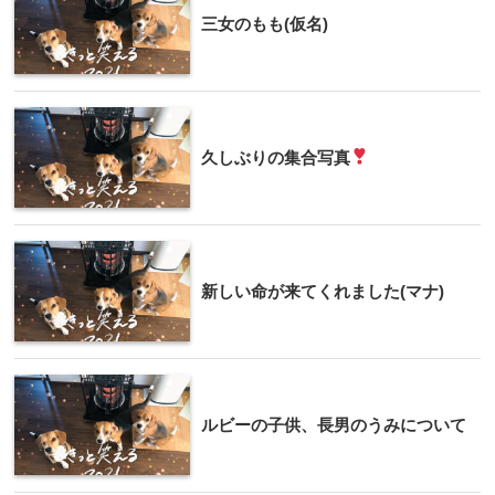
三女のもも(仮名)
久しぶりの集合写真
新しい命が来てくれました(マナ)
ルビーの子供、長男のうみについて