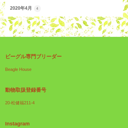
2020年4月
4
ビーグル専門ブリーダー
Beagle House
動物取扱登録番号
20-松健福211-4
Instagram