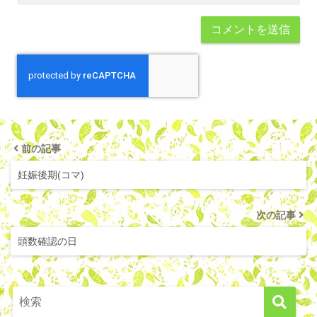
前の記事
妊娠後期(コマ)
次の記事
頭数確認の日