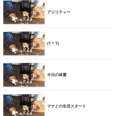
アジリティー
(T ^ T)
今日の体重
マナとの生活スタート