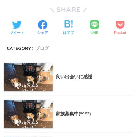
SHARE
LINE
ツイート
シェア
はてブ
Pocket
CATEGORY :
ブログ
良い出会いに感謝
家族募集中(*^^*)