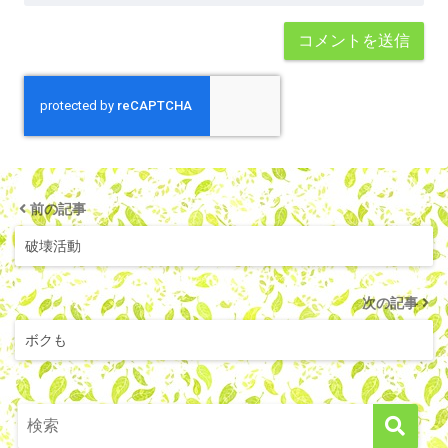
前の記事
破壊活動
次の記事
ボクも