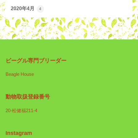
2020年4月
4
ビーグル専門ブリーダー
Beagle House
動物取扱登録番号
20-松健福211-4
Instagram