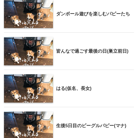
ダンボール遊びを楽しむパピーたち
皆んなで過ごす最後の日(巣立前日)
はる(仮名、長女)
生後5日目のビーグルパピー(マナ)