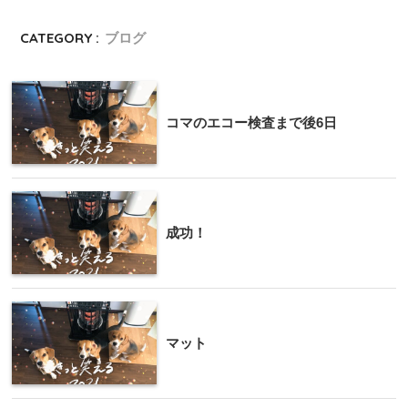
CATEGORY :
ブログ
コマのエコー検査まで後6日
成功！
マット