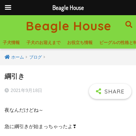
Beagle House
Beagle House
子犬情報
子犬のお迎えまで
お役立ち情報
ビーグルの性格と
ホーム
ブログ
綱引き
2021年9月18日
夜なんだけどね～
急に綱引きが始まっちゃったよ❣