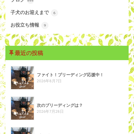
888
子犬のお迎えまで
6
お役立ち情報
9
最近の投稿
ファイト！ブリーディング応援中！
2026年8月7日
次のブリーディングは？
2026年7月28日