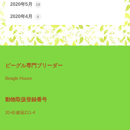
2020年5月
19
2020年4月
4
ビーグル専門ブリーダー
Beagle House
動物取扱登録番号
20-松健福211-4