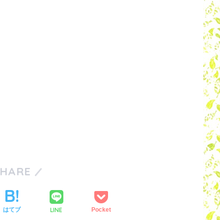
SHARE
LINE
はてブ
Pocket