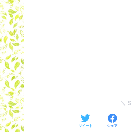
ツイート
シェア