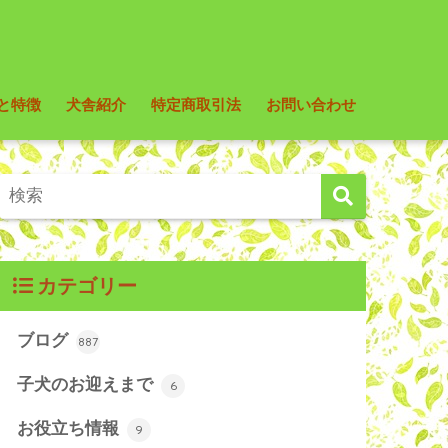
と特徴
犬舎紹介
特定商取引法
お問い合わせ
カテゴリー
ブログ
887
子犬のお迎えまで
6
お役立ち情報
9