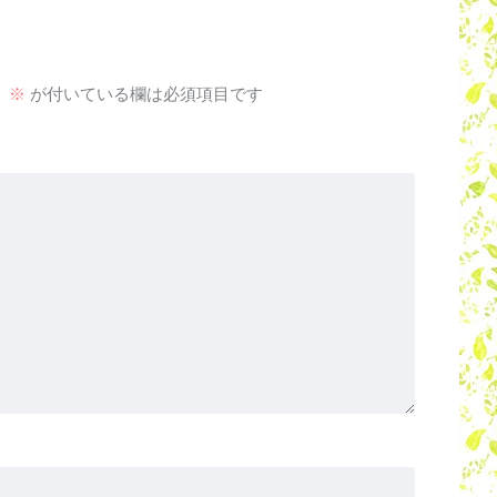
。
※
が付いている欄は必須項目です