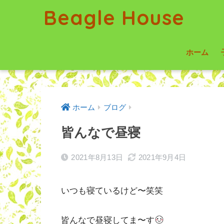
Beagle House
ホーム
ホーム
ブログ
皆んなで昼寝
2021年8月13日
2021年9月4日
いつも寝ているけど〜笑笑
皆んなで昼寝してま〜す