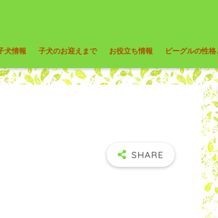
子犬情報
子犬のお迎えまで
お役立ち情報
ビーグルの性格