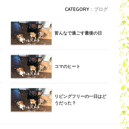
CATEGORY :
ブログ
皆んなで過ごす最後の日
コマのヒート
リビングフリーの一日はど
うだった？