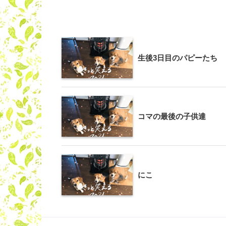
生後3日目のパピーたち
コマの最後の子供達
にこ