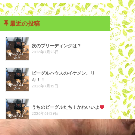
最近の投稿
次のブリーディングは？
2026年7月28日
ビーグルハウスのイケメン、リ
キ！！
2026年7月15日
うちのビーグルたち！かわいいよ
2026年6月29日