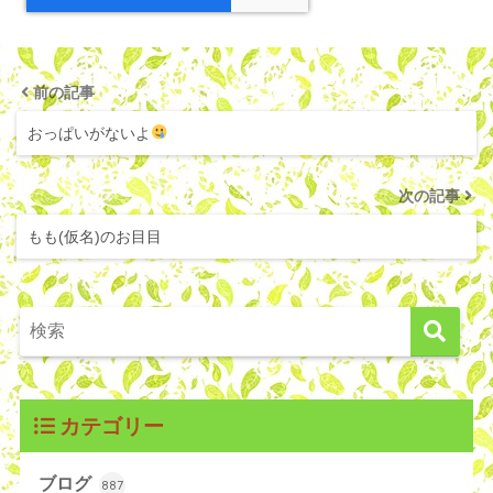
前の記事
おっぱいがないよ
次の記事
もも(仮名)のお目目
カテゴリー
ブログ
887