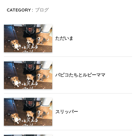
CATEGORY :
ブログ
ただいま
パピコたちとルビーママ
スリッパー