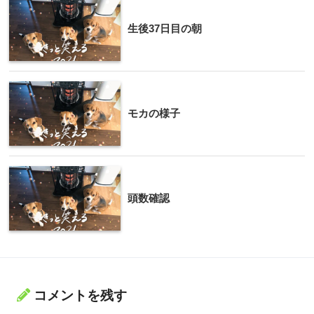
生後37日目の朝
モカの様子
頭数確認
コメントを残す