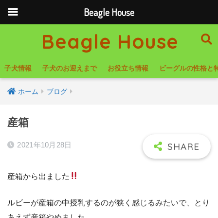
Beagle House
Beagle House
子犬情報
子犬のお迎えまで
お役立ち情報
ビーグルの性格と
ホーム
ブログ
産箱
2021年10月28日
産箱から出ました
ルビーが産箱の中授乳するのが狭く感じるみたいで、とり
あえず産箱やめました。