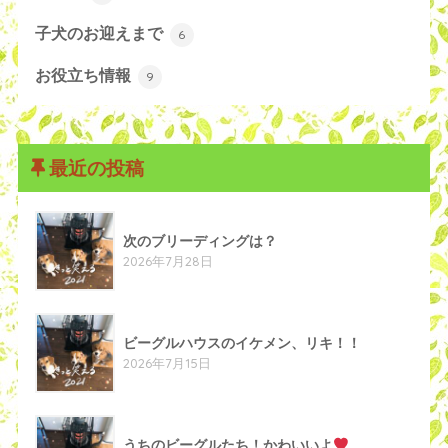
子犬のお迎えまで
6
お役立ち情報
9
最近の投稿
次のブリーディングは？
2026年7月28日
ビーグルハウスのイケメン、リキ！！
2026年7月15日
うちのビーグルたち！かわいいよ