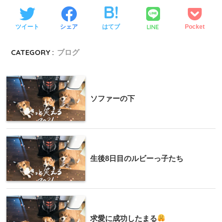
LINE
ツイート
シェア
はてブ
Pocket
CATEGORY :
ブログ
ソファーの下
生後8日目のルビーっ子たち
求愛に成功したまる