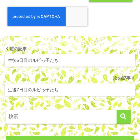
前の記事
生後5日目のルビっ子たち
次の記事
生後7日目のルビっ子たち