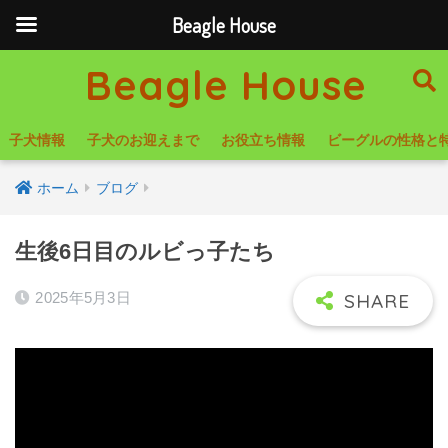
Beagle House
Beagle House
子犬情報
子犬のお迎えまで
お役立ち情報
ビーグルの性格と
ホーム
ブログ
生後6日目のルビっ子たち
2025年5月3日