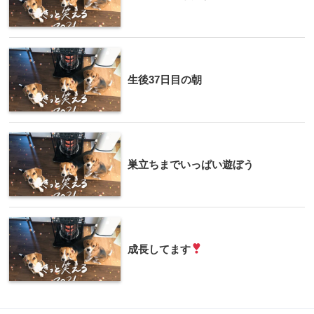
生後37日目の朝
巣立ちまでいっぱい遊ぼう
成長してます