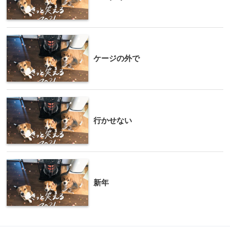
ケージの外で
行かせない
新年