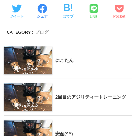
LINE
ツイート
シェア
はてブ
Pocket
CATEGORY :
ブログ
にこたん
2回目のアジリティートレーニング
安産(^^)