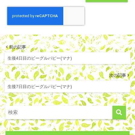
前の記事
生後4日目のビーグルパピー(マナ)
次の記事
生後7日目のビーグルパピー(マナ)