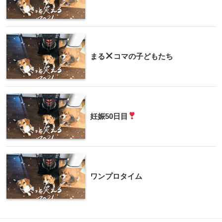
まる
コマの子どもたち
妊娠50日目
ワンプロタイム