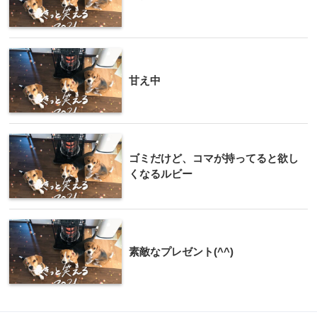
甘え中
ゴミだけど、コマが持ってると欲し
くなるルビー
素敵なプレゼント(^^)