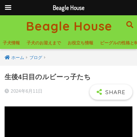
Beagle House
Beagle House
子犬情報
子犬のお迎えまで
お役立ち情報
ビーグルの性格と
ホーム
ブログ
生後4日目のルビーっ子たち
2024年6月11日