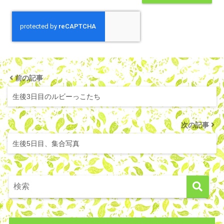
前の記事
生後3日目のルビーっこたち
次の記事
生後5日目、集合写真