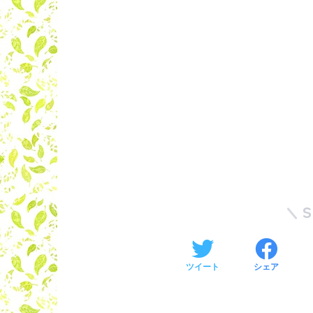
ツイート
シェア