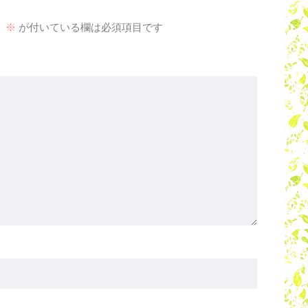
。
※
が付いている欄は必須項目です