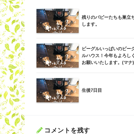
残りのパピーたちも巣立
します。
ビーグルいっぱいのビー
ルハウス！今年もよろし
お願いいたします。(マナ)
生後7日目
コメントを残す