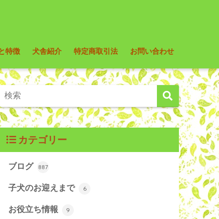
と特徴
犬舎紹介
特定商取引法
お問い合わせ
カテゴリー
ブログ
887
子犬のお迎えまで
6
お役立ち情報
9