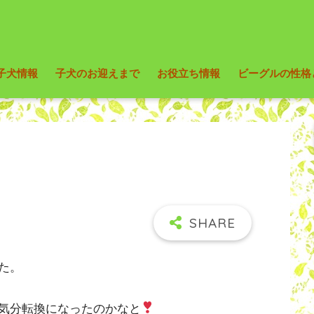
子犬情報
子犬のお迎えまで
お役立ち情報
ビーグルの性格
た。
気分転換になったのかなと