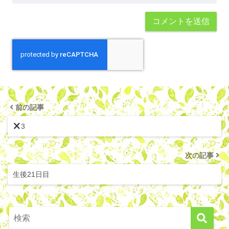
前の記事
3
次の記事
生後21日目