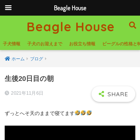
Beagle House
Beagle House
子犬情報
子犬のお迎えまで
お役立ち情報
ビーグルの性格と
ホーム
ブログ
生後20日目の朝
2021年11月6日
ずっとへそ天のままで寝てます