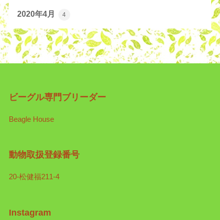
2020年4月
4
ビーグル専門ブリーダー
Beagle House
動物取扱登録番号
20-松健福211-4
Instagram