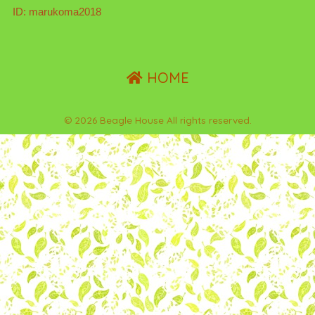
ID: marukoma2018
HOME
© 2026 Beagle House All rights reserved.