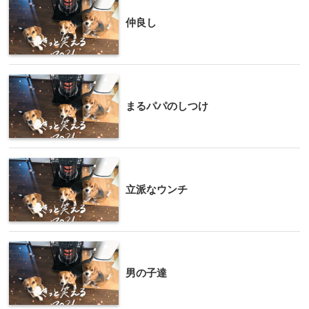
仲良し
まるパパのしつけ
立派なウンチ
男の子達