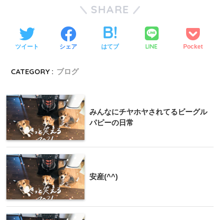
SHARE
LINE
ツイート
シェア
はてブ
Pocket
CATEGORY :
ブログ
みんなにチヤホヤされてるビーグル
パピーの日常
安産(^^)