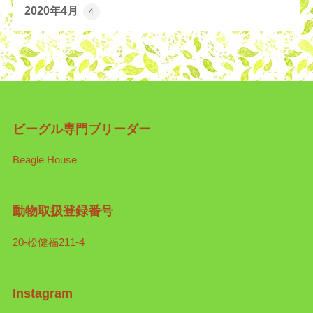
2020年4月
4
ビーグル専門ブリーダー
Beagle House
動物取扱登録番号
20-松健福211-4
Instagram