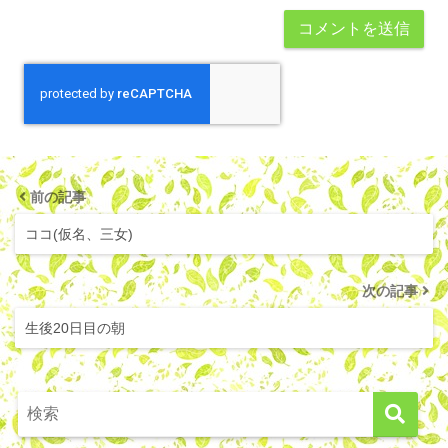
前の記事
ココ(仮名、三女)
次の記事
生後20日目の朝