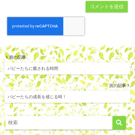
前の記事
パピーたちに癒される時間
次の記事
パピーたちの成長を感じる時！