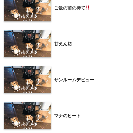
ご飯の前の待て
甘えん坊
サンルームデビュー
マナのヒート