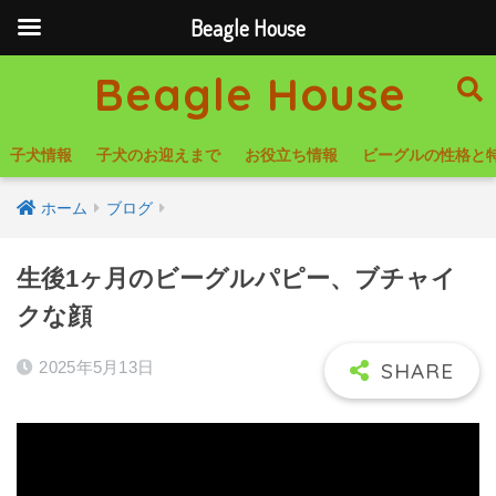
Beagle House
Beagle House
子犬情報
子犬のお迎えまで
お役立ち情報
ビーグルの性格と
ホーム
ブログ
生後1ヶ月のビーグルパピー、ブチャイ
クな顔
2025年5月13日