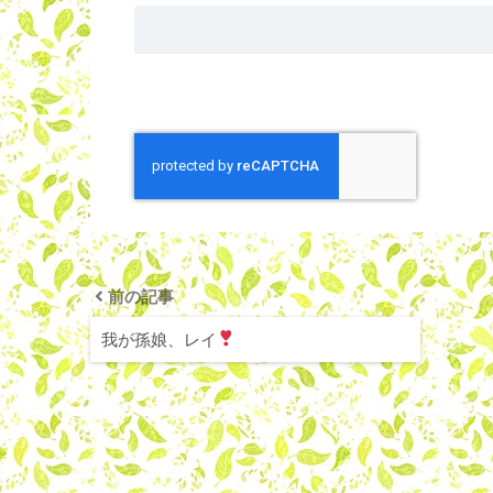
前の記事
我が孫娘、レイ