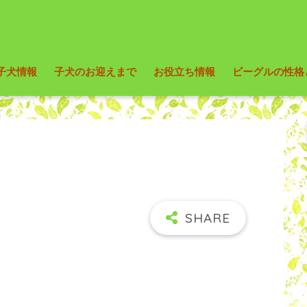
子犬情報
子犬のお迎えまで
お役立ち情報
ビーグルの性格