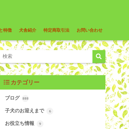
と特徴
犬舎紹介
特定商取引法
お問い合わせ
カテゴリー
ブログ
888
子犬のお迎えまで
6
お役立ち情報
9