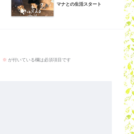
マナとの生活スタート
。
※
が付いている欄は必須項目です