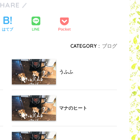
SHARE
LINE
はてブ
Pocket
CATEGORY :
ブログ
うふふ
マナのヒート