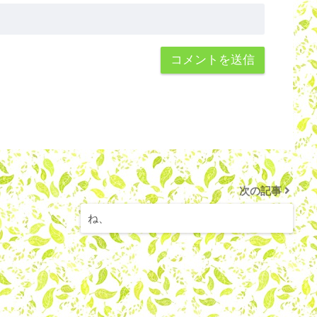
次の記事
ね、