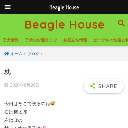
Beagle House
Beagle House
子犬情報
子犬のお迎えまで
お役立ち情報
ビーグルの性格と
ホーム
ブログ
枕
2020年8月20日
今日はそこで寝るのね
右は梅太郎
左はぼの