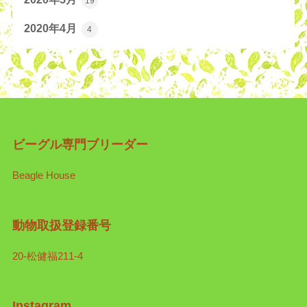
19
2020年4月
4
ビーグル専門ブリーダー
Beagle House
動物取扱登録番号
20-松健福211-4
Instagram