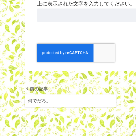
上に表示された文字を入力してください。
前の記事
何でだろ。