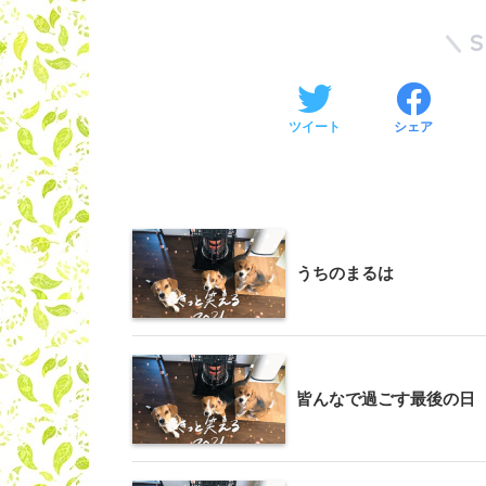
ツイート
シェア
うちのまるは
皆んなで過ごす最後の日