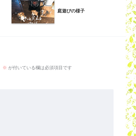
庭遊びの様子
。
※
が付いている欄は必須項目です