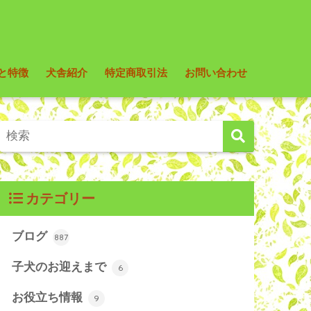
と特徴
犬舎紹介
特定商取引法
お問い合わせ
カテゴリー
ブログ
887
子犬のお迎えまで
6
お役立ち情報
9