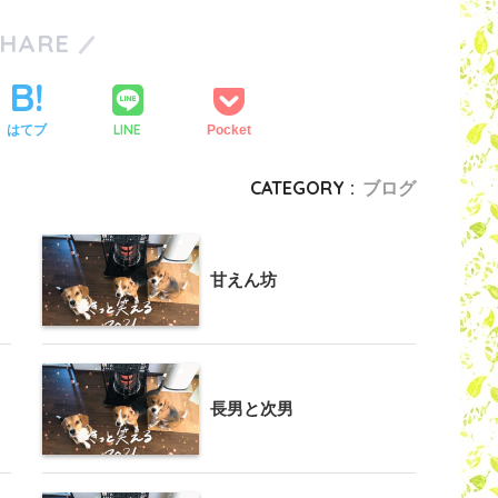
SHARE
LINE
はてブ
Pocket
CATEGORY :
ブログ
甘えん坊
長男と次男