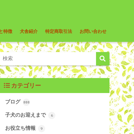
と特徴
犬舎紹介
特定商取引法
お問い合わせ
カテゴリー
ブログ
888
子犬のお迎えまで
6
お役立ち情報
9