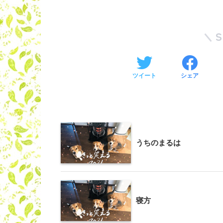
ツイート
シェア
うちのまるは
寝方