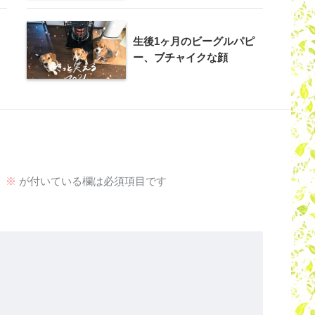
生後1ヶ月のビーグルパピ
ー、ブチャイクな顔
。
※
が付いている欄は必須項目です