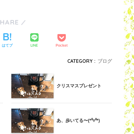
SHARE
LINE
はてブ
Pocket
CATEGORY :
ブログ
クリスマスプレゼント
あ、歩いてる〜(*⁰▿⁰*)