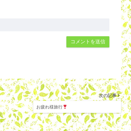
次の記事
お疲れ様旅行