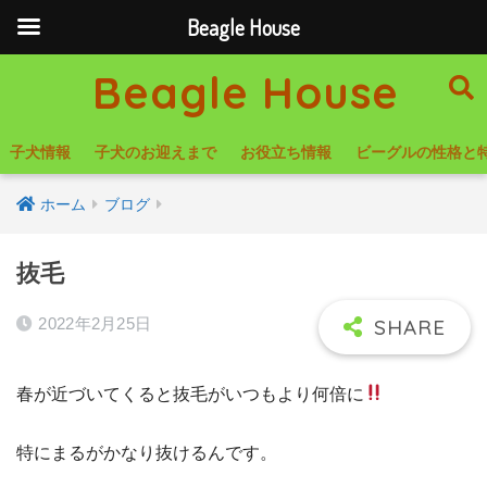
Beagle House
Beagle House
子犬情報
子犬のお迎えまで
お役立ち情報
ビーグルの性格と
ホーム
ブログ
抜毛
2022年2月25日
春が近づいてくると抜毛がいつもより何倍に
特にまるがかなり抜けるんです。