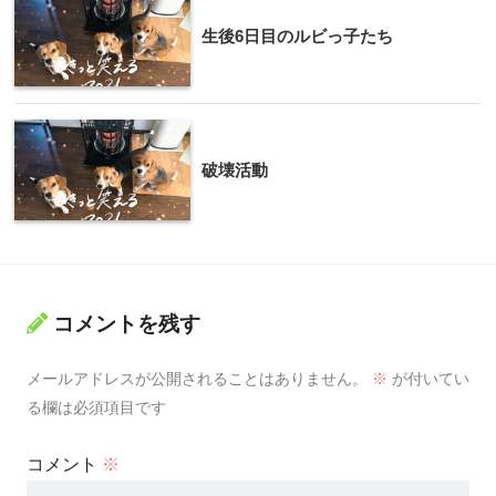
生後6日目のルビっ子たち
破壊活動
コメントを残す
メールアドレスが公開されることはありません。
※
が付いてい
る欄は必須項目です
コメント
※