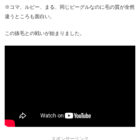
※コマ、ルビー、まる、同じビーグルなのに毛の質が全然
違うところも面白い。
この抜毛との戦いが始まりました。
スポンサーリンク