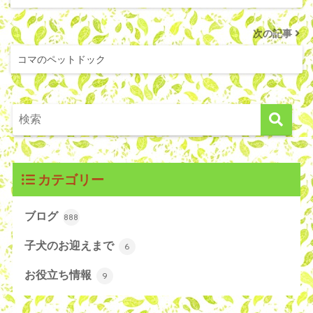
次の記事
コマのペットドック
カテゴリー
ブログ
888
子犬のお迎えまで
6
お役立ち情報
9