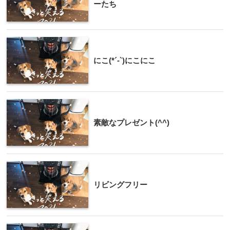
ーたち
にこ(*´-`)にこにこ
素敵なプレゼント(^^)
リビングフリー