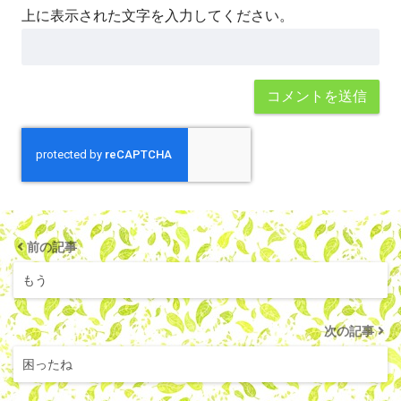
上に表示された文字を入力してください。
前の記事
もう
次の記事
困ったね