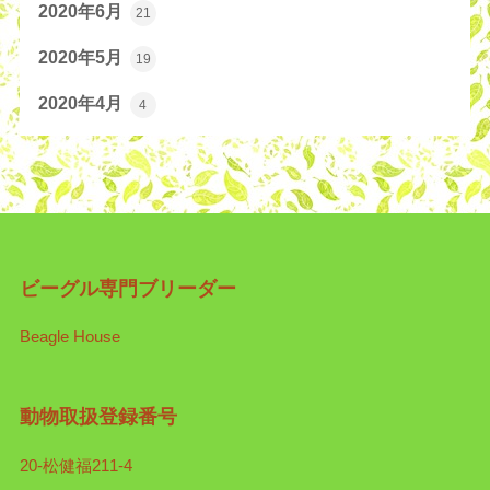
2020年6月
21
2020年5月
19
2020年4月
4
ビーグル専門ブリーダー
Beagle House
動物取扱登録番号
20-松健福211-4