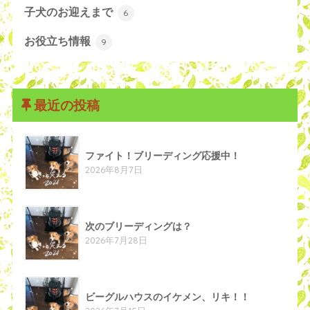
子犬のお迎えまで
6
お役立ち情報
9
最近の投稿
ファイト！ブリーディング応援中！
2026年8月7日
次のブリーディングは？
2026年7月28日
ビーグルハウスのイケメン、リキ！！