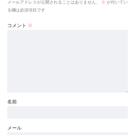
メールアドレスが公開されることはありません。
※
が付いてい
る欄は必須項目です
コメント
※
名前
メール