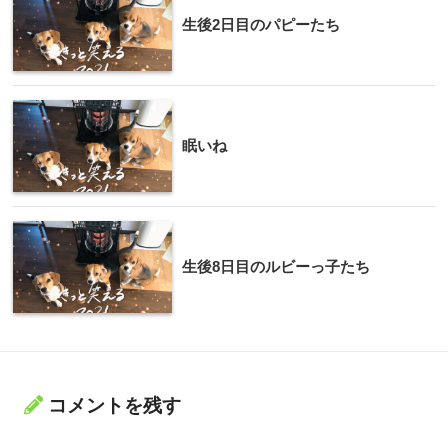
生後2日目のパピーたち
眠いね
生後8日目のルビーっ子たち
コメントを残す