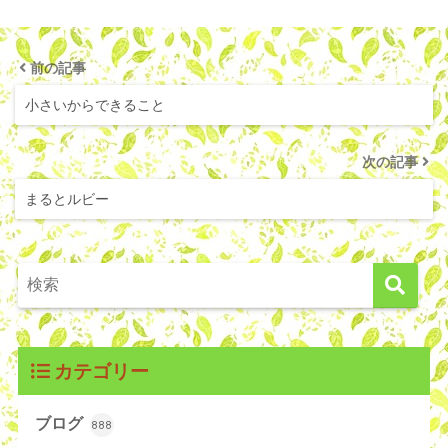
前の記事
小さいからできること
次の記事
まるとルビー
カテゴリー
ブログ
888