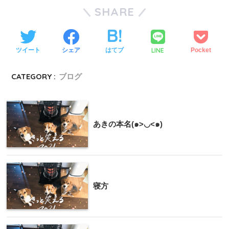
SHARE
LINE
ツイート
シェア
はてブ
Pocket
CATEGORY :
ブログ
あきの本名(๑>◡<๑)
寝方