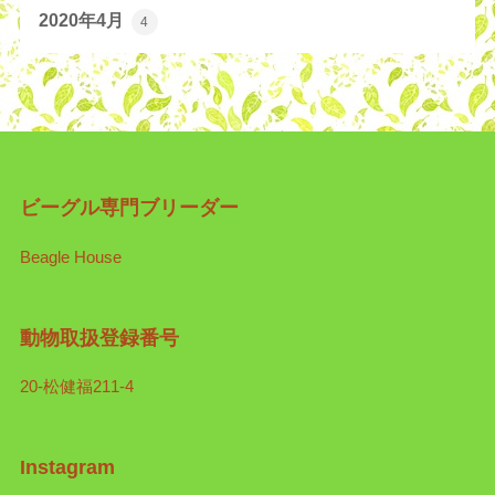
2020年4月
4
ビーグル専門ブリーダー
Beagle House
動物取扱登録番号
20-松健福211-4
Instagram