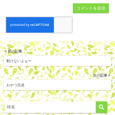
前の記事
動けないよぉ〜
次の記事
おやつ完成