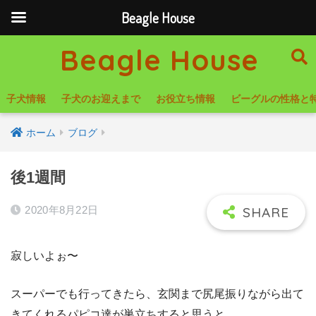
Beagle House
Beagle House
子犬情報
子犬のお迎えまで
お役立ち情報
ビーグルの性格と
ホーム
ブログ
後1週間
2020年8月22日
寂しいよぉ〜
スーパーでも行ってきたら、玄関まで尻尾振りながら出て
きてくれるパピコ達が巣立ちすると思うと…