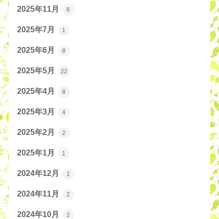
2025年11月
6
2025年7月
1
2025年6月
8
2025年5月
22
2025年4月
8
2025年3月
4
2025年2月
2
2025年1月
1
2024年12月
1
2024年11月
2
2024年10月
2