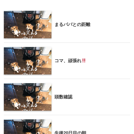
まるパパとの距離
コマ、頑張れ
頭数確認
生後20日目の朝