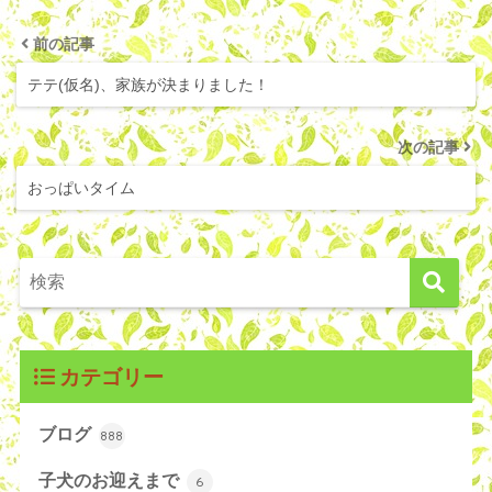
前の記事
テテ(仮名)、家族が決まりました！
次の記事
おっぱいタイム
カテゴリー
ブログ
888
子犬のお迎えまで
6