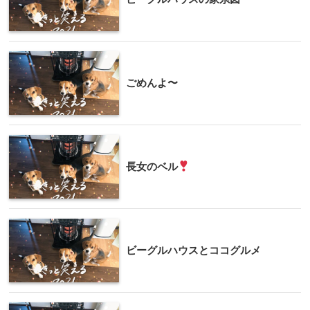
ごめんよ〜
長女のベル
ビーグルハウスとココグルメ