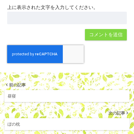
上に表示された文字を入力してください。
前の記事
昼寝
次の記事
ぼの枕