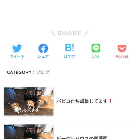
SHARE
LINE
ツイート
シェア
はてブ
Pocket
CATEGORY :
ブログ
パピコたち成長してます
ビーグルハウスの家系図