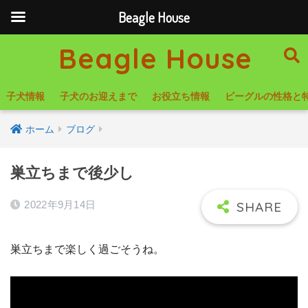
Beagle House
Beagle House
子犬情報
子犬のお迎えまで
お役立ち情報
ビーグルの性格と
ホーム
ブログ
巣立ちまで後少し
2022年9月14日
巣立ちまで楽しく過ごそうね。