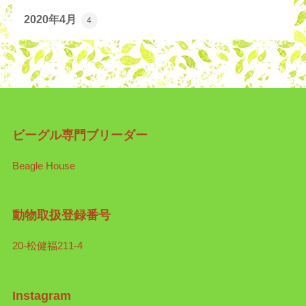
2020年4月
4
ビーグル専門ブリーダー
Beagle House
動物取扱登録番号
20-松健福211-4
Instagram