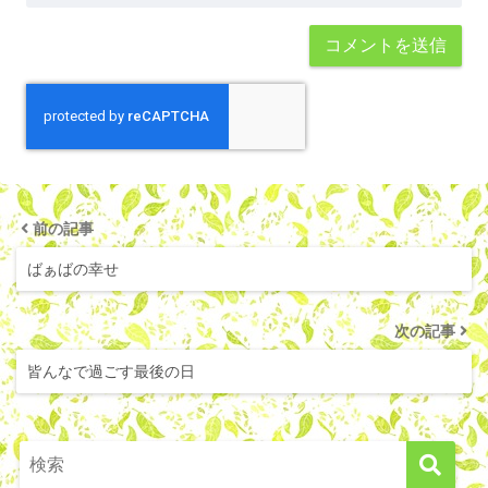
前の記事
ばぁばの幸せ
次の記事
皆んなで過ごす最後の日