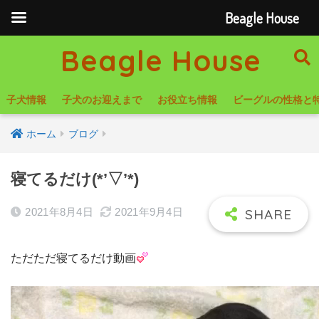
Beagle House
Beagle House
子犬情報
子犬のお迎えまで
お役立ち情報
ビーグルの性格と
ホーム
ブログ
寝てるだけ(*’▽’*)
2021年8月4日
2021年9月4日
ただただ寝てるだけ動画