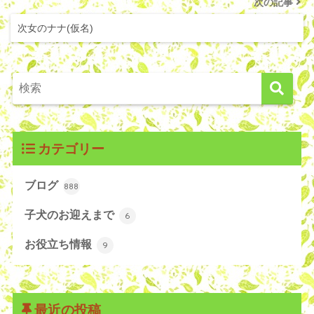
次の記事
次女のナナ(仮名)
カテゴリー
ブログ
888
子犬のお迎えまで
6
お役立ち情報
9
最近の投稿