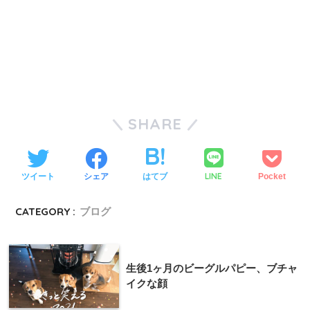
SHARE
LINE
ツイート
シェア
はてブ
Pocket
CATEGORY :
ブログ
生後1ヶ月のビーグルパピー、ブチャ
イクな顔