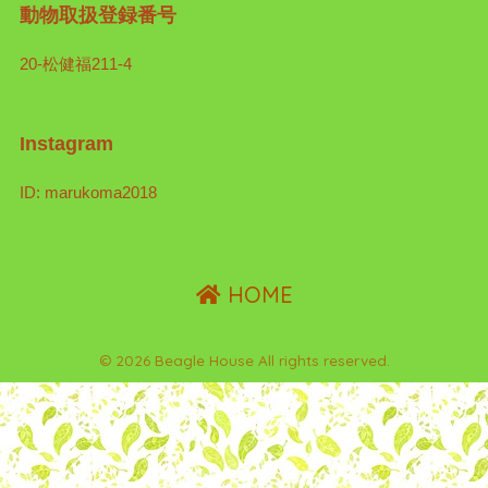
動物取扱登録番号
20-松健福211-4
Instagram
ID: marukoma2018
HOME
© 2026 Beagle House All rights reserved.